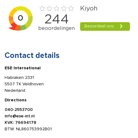
Contact details
ESE International
Habraken 2331
5507 TK Veldhoven
Nederland
Directions
040-2553700
info@ese-int.nl
KVK: 76694178
BTW: NL860753992B01