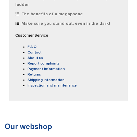
ladder
The benefits of a megaphone
Make sure you stand out, even in the dark!
Customer Service
F.A.Q.
Contact
About us
Report complaints
Payment information
Returns
Shipping information
Inspection and maintenance
Our webshop