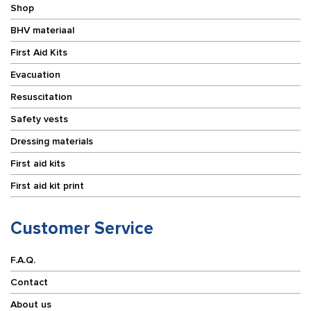
Shop
BHV materiaal
First Aid Kits
Evacuation
Resuscitation
Safety vests
Dressing materials
First aid kits
First aid kit print
Customer Service
F.A.Q.
Contact
About us