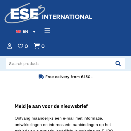
EN
0
0
Search
for:
Free delivery from
€150,-
Meld je aan voor de nieuwsbrief
Ontvang maandelijks een e-mail met informatie,
ontwikkelingen en interessante aanbiedingen op het